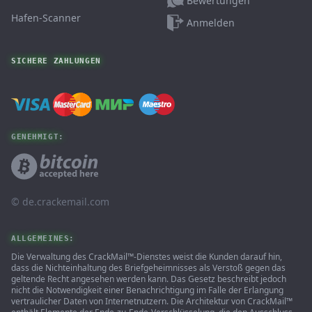
Bewertungen
Hafen-Scanner
Anmelden
SICHERE ZAHLUNGEN
GENEHMIGT:
© ‌de.crackemail.com
ALLGEMEINES:
Die Verwaltung des CrackMail™-Dienstes weist die Kunden darauf hin,
dass die Nichteinhaltung des Briefgeheimnisses als Verstoß gegen das
geltende Recht angesehen werden kann. Das Gesetz beschreibt jedoch
nicht die Notwendigkeit einer Benachrichtigung im Falle der Erlangung
vertraulicher Daten von Internetnutzern. Die Architektur von CrackMail™