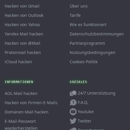
Hacken von Gmail
Über uns
Hacken von Outlook
Tarife
Hacken von Yahoo
Wie es funktioniert
Yandex Mail hacken
Datenschutzbestimmungen
Hacken von @Mail
Partnerprogramm
Protonmail hacken
Nutzungsbedingungen
iCloud hacken
Cookies-Politik
INFORMATIONEN
SOZIALES
24/7 Unterstützung
AOL-Mail hacken
F.A.Q.
Hacken von Firmen-E-Mails
Youtube
Domänen-Mail hacken
Twitter
E-Mail-Passwort
wiederherstellen