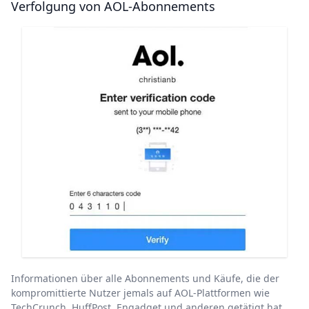
Verfolgung von AOL-Abonnements
Informationen über alle Abonnements und Käufe, die der
kompromittierte Nutzer jemals auf AOL-Plattformen wie
TechCrunch, HuffPost, Engadget und anderen getätigt hat,