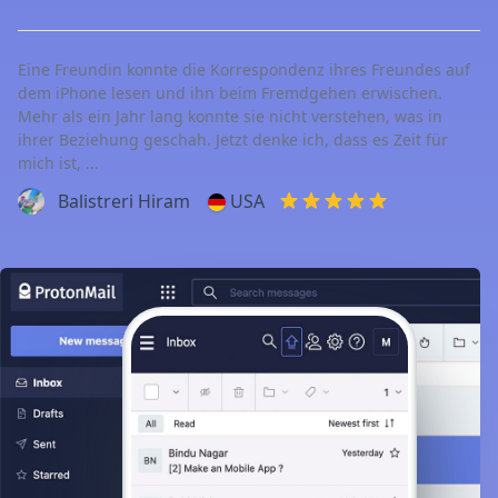
Eine Freundin konnte die Korrespondenz ihres Freundes auf
dem iPhone lesen und ihn beim Fremdgehen erwischen.
Mehr als ein Jahr lang konnte sie nicht verstehen, was in
ihrer Beziehung geschah. Jetzt denke ich, dass es Zeit für
mich ist, ...
Balistreri Hiram
USA