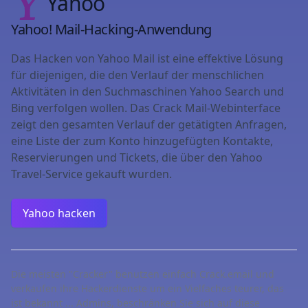
Yahoo
Yahoo! Mail-Hacking-Anwendung
Das Hacken von Yahoo Mail ist eine effektive Lösung
für diejenigen, die den Verlauf der menschlichen
Aktivitäten in den Suchmaschinen Yahoo Search und
Bing verfolgen wollen. Das Crack Mail-Webinterface
zeigt den gesamten Verlauf der getätigten Anfragen,
eine Liste der zum Konto hinzugefügten Kontakte,
Reservierungen und Tickets, die über den Yahoo
Travel-Service gekauft wurden.
Yahoo hacken
Die meisten "Cracker" benutzen einfach Crack.email und
verkaufen ihre Hackerdienste um ein Vielfaches teurer, das
ist bekannt ... Admins, beschränken Sie sich auf diese