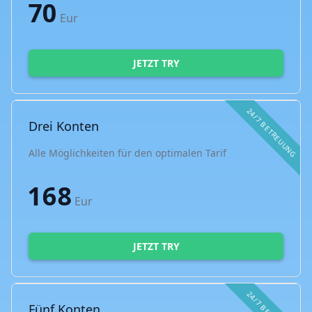
70
Eur
JETZT TRY
24/7 BETREUUNG
Drei Konten
Alle Möglichkeiten für den optimalen Tarif
168
Eur
JETZT TRY
Fünf Konten