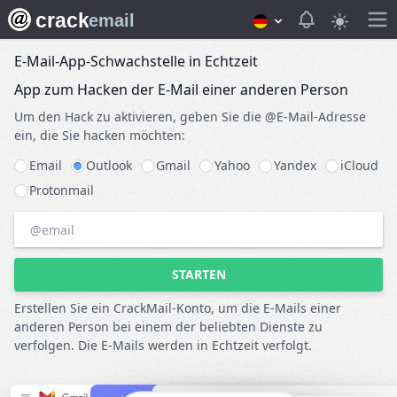
crack
View notifica
email
E-Mail-App-Schwachstelle in Echtzeit
App zum Hacken der E-Mail einer anderen Person
Um den Hack zu aktivieren, geben Sie die @E-Mail-Adresse
ein, die Sie hacken möchten:
Email
Outlook
Gmail
Yahoo
Yandex
iCloud
Protonmail
STARTEN
Erstellen Sie ein CrackMail-Konto, um die E-Mails einer
anderen Person bei einem der beliebten Dienste zu
verfolgen. Die E-Mails werden in Echtzeit verfolgt.