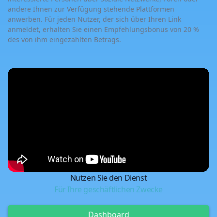
andere Ihnen zur Verfügung stehende Plattformen
anwerben. Für jeden Nutzer, der sich über Ihren Link
anmeldet, erhalten Sie einen Empfehlungsbonus von 20 %
des von ihm eingezahlten Betrags.
Nutzen Sie den Dienst
Für Ihre geschäftlichen Zwecke
Dashboard