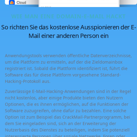
WIE MAN EINE DOMAIN-E-MAIL HACKT
So richten Sie das kostenlose Ausspionieren der E-
Mail einer anderen Person ein
Anwendungstools verwenden öffentliche Datenverzeichnisse,
um die Plattform zu ermitteln, auf der die Zieldomainbox
registriert ist. Sobald die Plattform identifiziert ist, führt die
Software das für diese Plattform vorgesehene Standard-
Hacking-Protokoll aus.
Zuverlässige E-Mail-Hacking-Anwendungen sind in der Regel
nicht kostenlos, aber einige Produkte bieten den Nutzern
Optionen, die es ihnen ermöglichen, auf die Funktionen der
Software zuzugreifen, ohne dafür zu bezahlen. Eine solche
Option ist zum Beispiel das CrackMail-Partnerprogramm, bei
dem Sie eingeladen sind, sich an der Erweiterung der
Nutzerbasis des Dienstes zu beteiligen, indem Sie potenziell
interessierte Personen über soziale Netzwerke, Foren oder